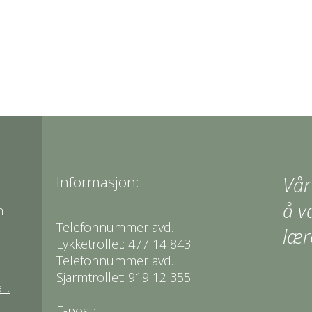
Informasjon:
Vår
å v
n
Telefonnummer avd.
lær
Lykketrollet: 477 14 843
Telefonnummer avd.
Sjarmtrollet: 919 12 355
l.
E-post: