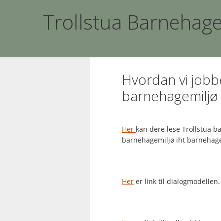
Trollstua Barnehage
Hvordan vi jobbe
barnehagemiljø
Her
kan dere lese Trollstua ba
barnehagemiljø iht barnehage
Her
er link til dialogmodellen.