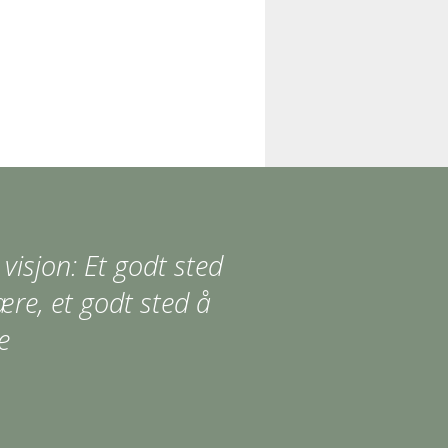
 visjon: Et godt sted
ære, et godt sted å
e