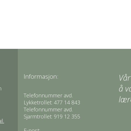
Informasjon:
Vår
å v
n
Telefonnummer avd.
lær
Lykketrollet: 477 14 843
Telefonnummer avd.
Sjarmtrollet: 919 12 355
l.
E-post: