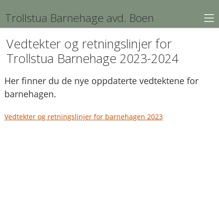
Trollstua Barnehage avd. Boen
Vedtekter og retningslinjer for
Trollstua Barnehage 2023-2024
Her finner du de nye oppdaterte vedtektene for
barnehagen.
Vedtekter og retningslinjer for barnehagen 2023