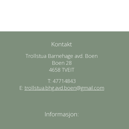
Kontakt
Trollstua Barnehage avd. Boen
Boen 28
4658 TVEIT
T: 47714843
E:
trollstua.bhg.avd.boen@gmail.com
Informasjon: